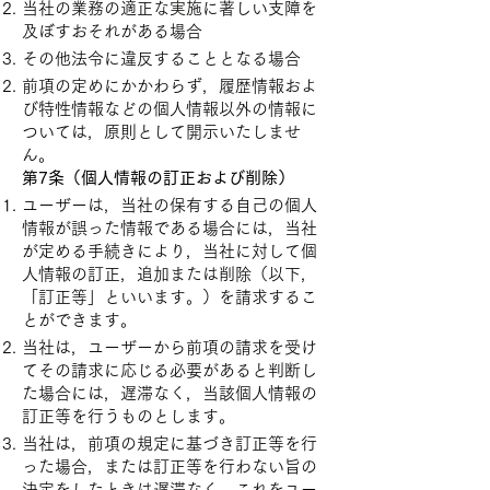
当社の業務の適正な実施に著しい支障を
及ぼすおそれがある場合
その他法令に違反することとなる場合
前項の定めにかかわらず，履歴情報およ
び特性情報などの個人情報以外の情報に
ついては，原則として開示いたしませ
ん。
第7条（個人情報の訂正および削除）
ユーザーは，当社の保有する自己の個人
情報が誤った情報である場合には，当社
が定める手続きにより，当社に対して個
人情報の訂正，追加または削除（以下，
「訂正等」といいます。）を請求するこ
とができます。
当社は，ユーザーから前項の請求を受け
てその請求に応じる必要があると判断し
た場合には，遅滞なく，当該個人情報の
訂正等を行うものとします。
当社は，前項の規定に基づき訂正等を行
った場合，または訂正等を行わない旨の
決定をしたときは遅滞なく，これをユー