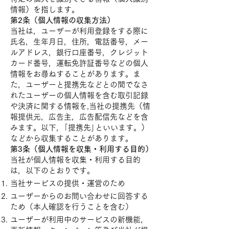
情報）を指します。
第2条（個人情報の収集方法）
当社は，ユーザーが利用登録をする際に
氏名，生年月日，住所，電話番号，メー
ルアドレス，銀行口座番号，クレジット
カード番号，運転免許証番号などの個人
情報をお尋ねすることがあります。ま
た，ユーザーと提携先などとの間でなさ
れたユーザーの個人情報を含む取引記録
や決済に関する情報を,当社の提携先（情
報提供元，広告主，広告配信先などを含
みます。以下，｢提携先｣といいます。）
などから収集することがあります。
第3条（個人情報を収集・利用する目的）
当社が個人情報を収集・利用する目的
は，以下のとおりです。
当社サービスの提供・運営のため
ユーザーからのお問い合わせに回答する
ため（本人確認を行うことを含む）
ユーザーが利用中のサービスの新機能，