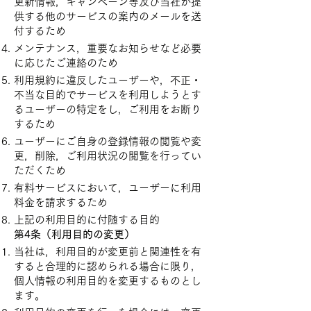
更新情報，キャンペーン等及び当社が提
供する他のサービスの案内のメールを送
付するため
メンテナンス，重要なお知らせなど必要
に応じたご連絡のため
利用規約に違反したユーザーや，不正・
不当な目的でサービスを利用しようとす
るユーザーの特定をし，ご利用をお断り
するため
ユーザーにご自身の登録情報の閲覧や変
更，削除，ご利用状況の閲覧を行ってい
ただくため
有料サービスにおいて，ユーザーに利用
料金を請求するため
上記の利用目的に付随する目的
第4条（利用目的の変更）
当社は，利用目的が変更前と関連性を有
すると合理的に認められる場合に限り，
個人情報の利用目的を変更するものとし
ます。