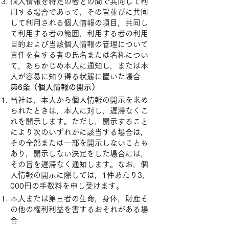
個人情報を特定の者との間で共同して利
用する場合であって，その旨並びに共同
して利用される個人情報の項目，共同し
て利用する者の範囲，利用する者の利用
目的および当該個人情報の管理について
責任を有する者の氏名または名称につい
て，あらかじめ本人に通知し，または本
人が容易に知り得る状態に置いた場合
第6条（個人情報の開示）
当社は，本人から個人情報の開示を求め
られたときは，本人に対し，遅滞なくこ
れを開示します。ただし，開示すること
により次のいずれかに該当する場合は，
その全部または一部を開示しないことも
あり，開示しない決定をした場合には，
その旨を遅滞なく通知します。なお，個
人情報の開示に際しては，1件あたり3，
000円の手数料を申し受けます。
本人または第三者の生命，身体，財産そ
の他の権利利益を害するおそれがある場
合