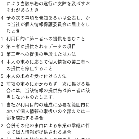
により当該事務の遂行に支障を及ぼすお
それがあるとき
予め次の事項を告知あるいは公表し，か
つ当社が個人情報保護委員会に届出をし
たとき
利用目的に第三者への提供を含むこと
第三者に提供されるデータの項目
第三者への提供の手段または方法
本人の求めに応じて個人情報の第三者へ
の提供を停止すること
本人の求めを受け付ける方法
前項の定めにかかわらず，次に掲げる場
合には，当該情報の提供先は第三者に該
当しないものとします。
当社が利用目的の達成に必要な範囲内に
おいて個人情報の取扱いの全部または一
部を委託する場合
合併その他の事由による事業の承継に伴
って個人情報が提供される場合