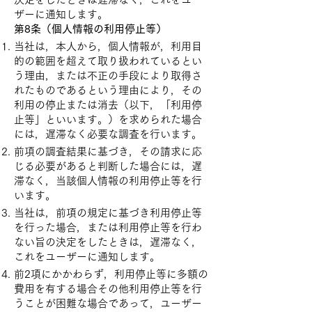
ザーに通知します。
第8条（個人情報の利用停止等）
当社は，本人から，個人情報が，利用目
的の範囲を超えて取り扱われているとい
う理由，または不正の手段により取得さ
れたものであるという理由により，その
利用の停止または消去（以下，「利用停
止等」といいます。）を求められた場合
には，遅滞なく必要な調査を行います。
前項の調査結果に基づき，その請求に応
じる必要があると判断した場合には，遅
滞なく，当該個人情報の利用停止等を行
います。
当社は，前項の規定に基づき利用停止等
を行った場合，または利用停止等を行わ
ない旨の決定をしたときは，遅滞なく，
これをユーザーに通知します。
前2項にかかわらず，利用停止等に多額の
費用を有する場合その他利用停止等を行
うことが困難な場合であって，ユーザー