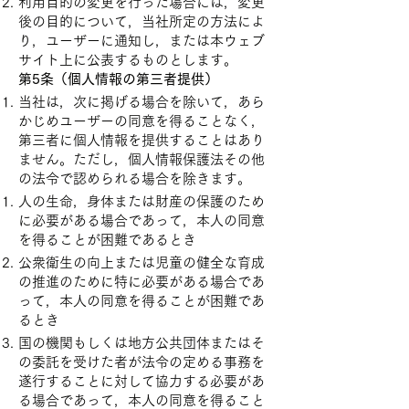
利用目的の変更を行った場合には，変更
後の目的について，当社所定の方法によ
り，ユーザーに通知し，または本ウェブ
サイト上に公表するものとします。
第5条（個人情報の第三者提供）
当社は，次に掲げる場合を除いて，あら
かじめユーザーの同意を得ることなく，
第三者に個人情報を提供することはあり
ません。ただし，個人情報保護法その他
の法令で認められる場合を除きます。
人の生命，身体または財産の保護のため
に必要がある場合であって，本人の同意
を得ることが困難であるとき
公衆衛生の向上または児童の健全な育成
の推進のために特に必要がある場合であ
って，本人の同意を得ることが困難であ
るとき
国の機関もしくは地方公共団体またはそ
の委託を受けた者が法令の定める事務を
遂行することに対して協力する必要があ
る場合であって，本人の同意を得ること