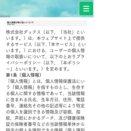
株式会社ダックス（以下，「当社」とい
います。）は，本ウェブサイト上で提供
するサービス（以下,「本サービス」とい
います。）における，ユーザーの個人情
報の取扱いについて，以下のとおりプラ
イバシーポリシー（以下，「本ポリシ
ー」といいます。）を定めます。
第1条（個人情報）
「個人情報」とは，個人情報保護法にい
う「個人情報」を指すものとし，生存す
る個人に関する情報であって，当該情報
に含まれる氏名，生年月日，住所，電話
番号，連絡先その他の記述等により特定
の個人を識別できる情報及び容貌，指
紋，声紋にかかるデータ，及び健康保険
証の保険者番号などの当該情報単体から
特定の個人を識別できる情報（個人識別